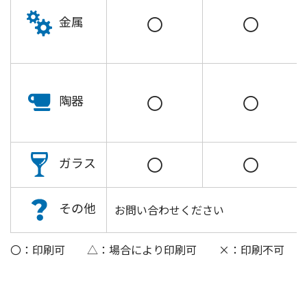
〇
〇
金属
〇
〇
陶器
〇
〇
ガラス
その他
お問い合わせください
〇：印刷可 △：場合により印刷可 ×：印刷不可