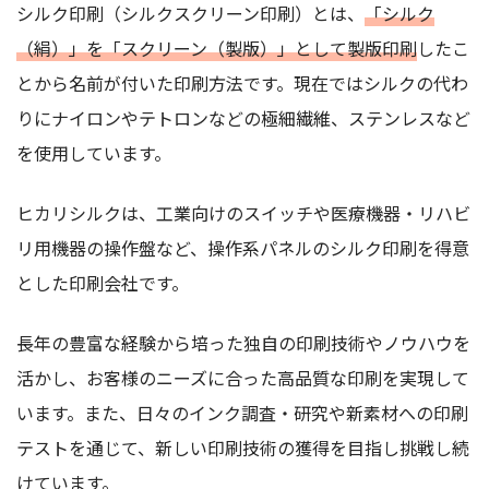
シルク印刷（シルクスクリーン印刷）とは、
「シルク
（絹）」を「スクリーン（製版）」として製版印刷
したこ
とから名前が付いた印刷方法です。現在ではシルクの代わ
りにナイロンやテトロンなどの極細繊維、ステンレスなど
を使用しています。
ヒカリシルクは、工業向けのスイッチや医療機器・リハビ
リ用機器の操作盤など、操作系パネルのシルク印刷を得意
とした印刷会社です。
長年の豊富な経験から培った独自の印刷技術やノウハウを
活かし、お客様のニーズに合った高品質な印刷を実現して
います。また、日々のインク調査・研究や新素材への印刷
テストを通じて、新しい印刷技術の獲得を目指し挑戦し続
けています。