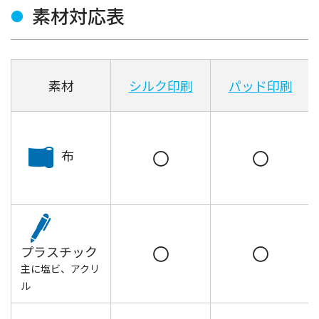
素材対応表
素材
シルク印刷
パッド印刷
〇
〇
布
〇
〇
プラスチック
主に塩ビ、アクリ
ル