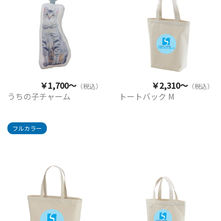
￥1,700～
￥2,310～
（税込）
（税込）
うちの子チャーム
トートバック M
フルカラー