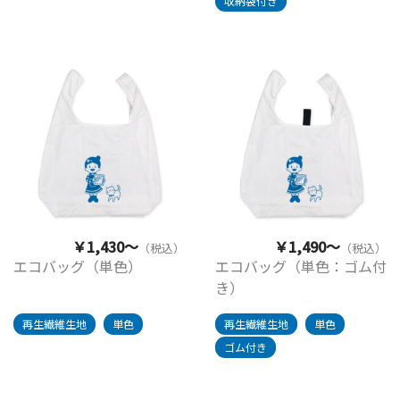
収納袋付き
￥1,430～
￥1,490～
（税込）
（税込）
エコバッグ（単色）
エコバッグ（単色：ゴム付
き）
再生繊維生地
単色
再生繊維生地
単色
ゴム付き