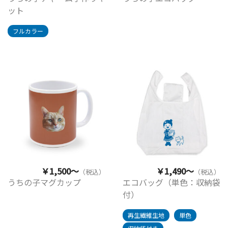
ット
フルカラー
￥1,500～
￥1,490～
（税込）
（税込）
うちの子マグカップ
エコバッグ（単色：収納袋
付）
再生繊維生地
単色