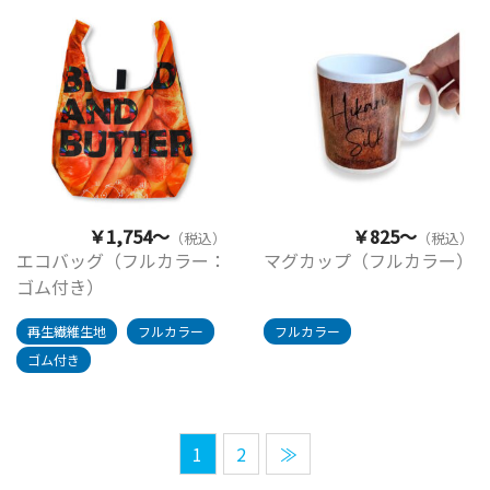
￥1,754～
￥825～
（税込）
（税込）
エコバッグ（フルカラー：
マグカップ（フルカラー）
ゴム付き）
再生繊維生地
フルカラー
フルカラー
ゴム付き
1
2
≫