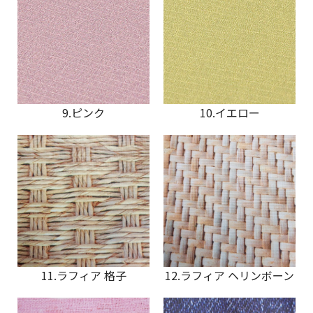
9.ピンク
10.イエロー
11.ラフィア 格子
12.ラフィア ヘリンボーン