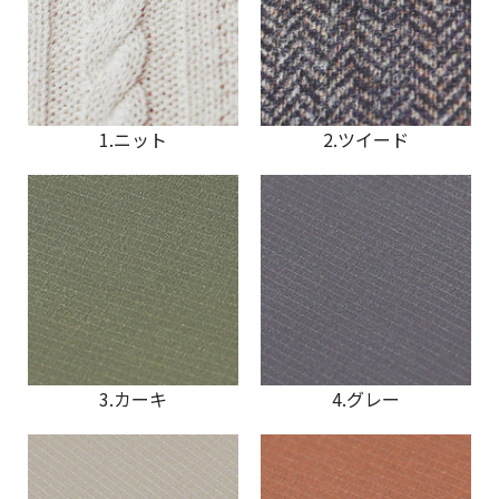
1.ニット
2.ツイード
3.カーキ
4.グレー