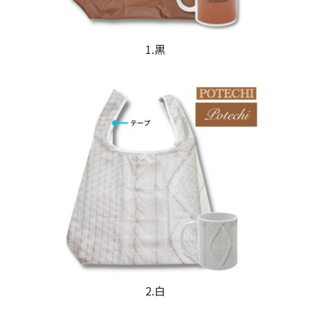
1.黒
2.白